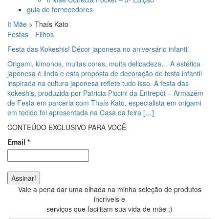
guia de fornecedores
It Mãe
>
Thaís Kato
Festas
Filhos
Festa das Kokeshis! Décor japonesa no aniversário infantil
Origami, kimonos, muitas cores, muita delicadeza… A estética
japonesa é linda e esta proposta de decoração de festa infantil
inspirada na cultura japonesa reflete tudo isso. A festa das
kokeshis, produzida por Patricia Piccini da Entrepôt – Armazém
de Festa em parceria com Thaís Kato, especialista em origami
em tecido foi apresentada na Casa da feira […]
CONTEÚDO EXCLUSIVO PARA VOCÊ
Email
*
Vale a pena dar uma olhada na minha seleção de produtos
incríveis e
serviços que facilitam sua vida de mãe ;)