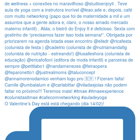
O Valentine’s Day está está chegando (dia 14/02)!