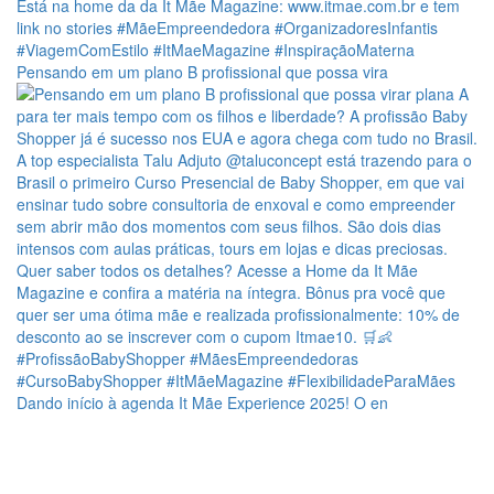
Pensando em um plano B profissional que possa vira
Dando início à agenda It Mãe Experience 2025! O en