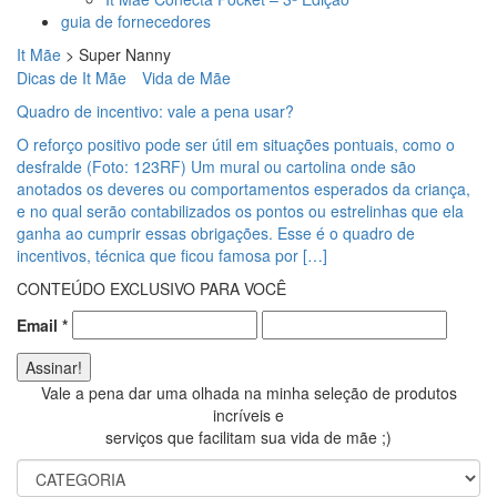
guia de fornecedores
It Mãe
>
Super Nanny
Dicas de It Mãe
Vida de Mãe
Quadro de incentivo: vale a pena usar?
O reforço positivo pode ser útil em situações pontuais, como o
desfralde (Foto: 123RF) Um mural ou cartolina onde são
anotados os deveres ou comportamentos esperados da criança,
e no qual serão contabilizados os pontos ou estrelinhas que ela
ganha ao cumprir essas obrigações. Esse é o quadro de
incentivos, técnica que ficou famosa por […]
CONTEÚDO EXCLUSIVO PARA VOCÊ
Email
*
Vale a pena dar uma olhada na minha seleção de produtos
incríveis e
serviços que facilitam sua vida de mãe ;)