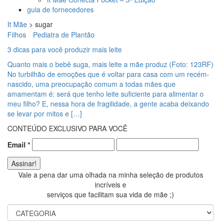
guia de fornecedores
It Mãe
>
sugar
Filhos
Pediatra de Plantão
3 dicas para você produzir mais leite
Quanto mais o bebê suga, mais leite a mãe produz (Foto: 123RF)
No turbilhão de emoções que é voltar para casa com um recém-
nascido, uma preocupação comum a todas mães que
amamentam é: será que tenho leite suficiente para alimentar o
meu filho? E, nessa hora de fragilidade, a gente acaba deixando
se levar por mitos e […]
CONTEÚDO EXCLUSIVO PARA VOCÊ
Email
*
Vale a pena dar uma olhada na minha seleção de produtos
incríveis e
serviços que facilitam sua vida de mãe ;)