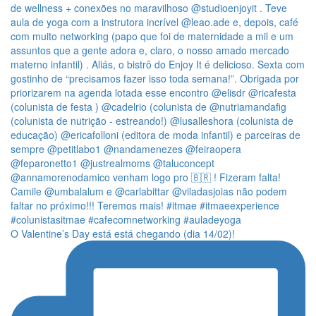
O Valentine’s Day está está chegando (dia 14/02)!