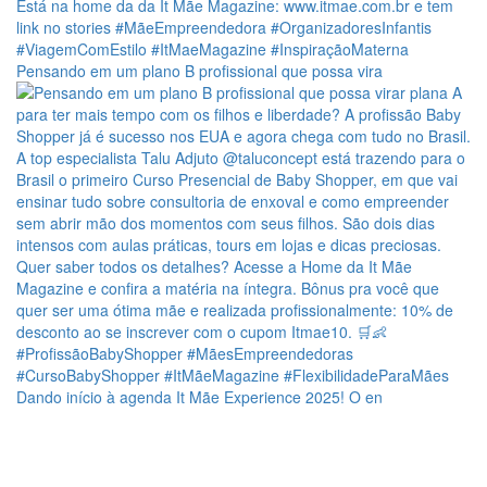
Pensando em um plano B profissional que possa vira
Dando início à agenda It Mãe Experience 2025! O en