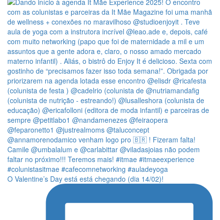
O Valentine’s Day está está chegando (dia 14/02)!