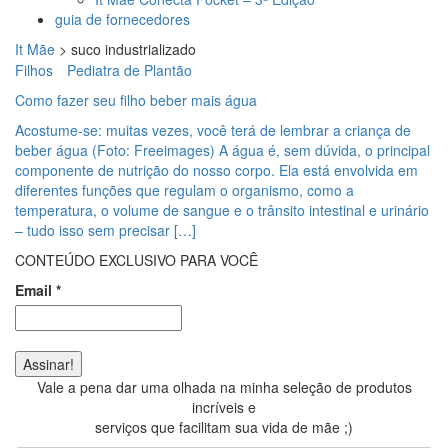
guia de fornecedores
It Mãe
>
suco industrializado
Filhos
Pediatra de Plantão
Como fazer seu filho beber mais água
Acostume-se: muitas vezes, você terá de lembrar a criança de
beber água (Foto: Freeimages) A água é, sem dúvida, o principal
componente de nutrição do nosso corpo. Ela está envolvida em
diferentes funções que regulam o organismo, como a
temperatura, o volume de sangue e o trânsito intestinal e urinário
– tudo isso sem precisar […]
CONTEÚDO EXCLUSIVO PARA VOCÊ
Email
*
Vale a pena dar uma olhada na minha seleção de produtos
incríveis e
serviços que facilitam sua vida de mãe ;)