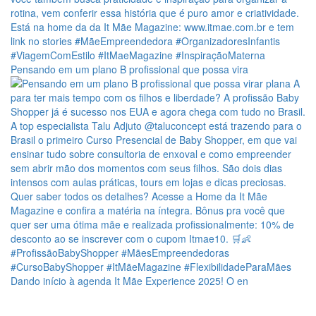
Pensando em um plano B profissional que possa vira
Dando início à agenda It Mãe Experience 2025! O en