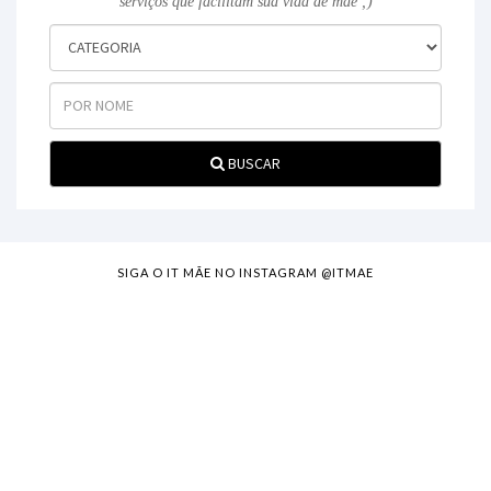
serviços que facilitam sua vida de mãe ;)
BUSCAR
SIGA O IT MÃE NO INSTAGRAM @ITMAE