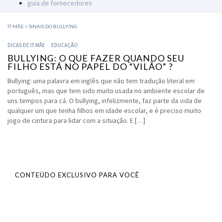
guia de fornecedores
IT MÃE
>
SINAIS DO BULLYING
DICAS DE IT MÃE
EDUCAÇÃO
BULLYING: O QUE FAZER QUANDO SEU
FILHO ESTÁ NO PAPEL DO “VILÃO” ?
Bullying: uma palavra em inglês que não tem tradução literal em
português, mas que tem sido muito usada no ambiente escolar de
uns tempos para cá. O bullying, infelizmente, faz parte da vida de
qualquer um que tenha filhos em idade escolar, e é preciso muito
jogo de cintura para lidar com a situação. E […]
CONTEÚDO EXCLUSIVO PARA VOCÊ