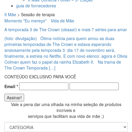
guia de fornecedores
It Mãe
>
Sessão de terapia
Momento "Eu mereço"
Vida de Mãe
A temporada 3 de The Crown (obaaa!) e mais 7 séries para amar
(foto: divulgação) Ótima notícia para quem amou as duas
primeiras temporadas de The Crown e estava esperando
ansiosamente pela temporada 3: dia 17 de novembro será,
finalmente, a estreia no Netflix. E com novo elenco: agora é Olivia
Colman quem faz o papel da rainha Elizabeth II. Na trama de
The Crown Temporada […]
CONTEÚDO EXCLUSIVO PARA VOCÊ
Email
*
Vale a pena dar uma olhada na minha seleção de produtos
incríveis e
serviços que facilitam sua vida de mãe ;)