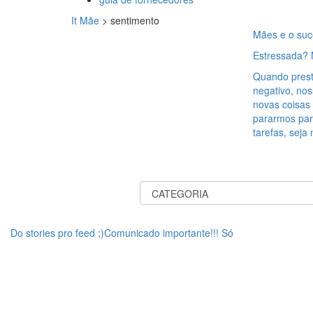
It Mãe
>
sentimento
Mães e o su
Estressada? 
Quando prest
negativo, no
novas coisas 
pararmos par
tarefas, seja
Do stories pro feed ;)Comunicado importante!!! Só