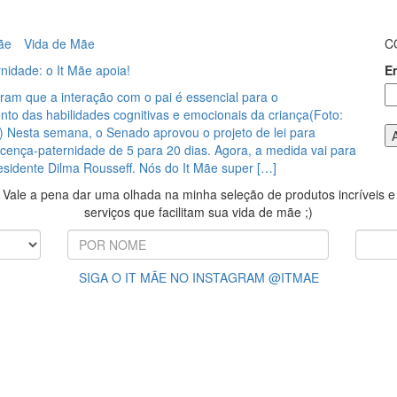
ãe
Vida de Mãe
C
nidade: o It Mãe apoia!
E
ram que a interação com o pai é essencial para o
to das habilidades cognitivas e emocionais da criança(Foto:
) Nesta semana, o Senado aprovou o projeto de lei para
cença-paternidade de 5 para 20 dias. Agora, a medida vai para
esidente Dilma Rousseff. Nós do It Mãe super […]
Vale a pena dar uma olhada na minha seleção de produtos incríveis e
serviços que facilitam sua vida de mãe ;)
SIGA O IT MÃE NO INSTAGRAM @ITMAE