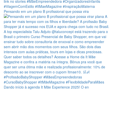
Pensando em um plano B profissional que possa vira
Dando início à agenda It Mãe Experience 2025! O en