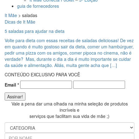
guia de fornecedores
It Mãe
>
saladas
Dicas de It Mãe
5 saladas para ajudar na dieta
Volte para dieta com essas receitas de saladas deliciosas! De vez
em quando é muito gostoso sair da dieta, comer um hambúrguer,
pedir uma pizza com os amigos, comer pipoca no cinema, não é
verdade? Mas, durante o dia a dia é muito importante se cuidar
da saúde e alimentação. Aliás, muita gente acha que […]
CONTEÚDO EXCLUSIVO PARA VOCÊ
Email
*
Vale a pena dar uma olhada na minha seleção de produtos
incríveis e
serviços que facilitam sua vida de mãe ;)