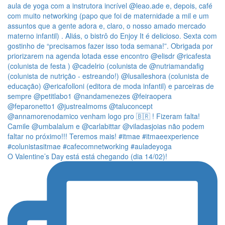
O Valentine’s Day está está chegando (dia 14/02)!