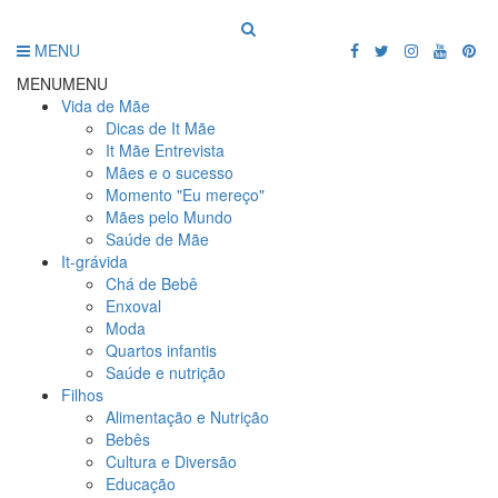
MENU
MENU
MENU
Vida de Mãe
Dicas de It Mãe
It Mãe Entrevista
Mães e o sucesso
Momento "Eu mereço"
Mães pelo Mundo
Saúde de Mãe
It-grávida
Chá de Bebê
Enxoval
Moda
Quartos infantis
Saúde e nutrição
Filhos
Alimentação e Nutrição
Bebês
Cultura e Diversão
Educação