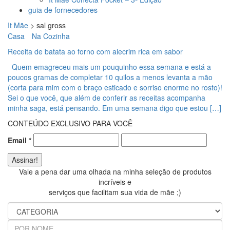
guia de fornecedores
It Mãe
>
sal gross
Casa
Na Cozinha
Receita de batata ao forno com alecrim rica em sabor
Quem emagreceu mais um pouquinho essa semana e está a
poucos gramas de completar 10 quilos a menos levanta a mão
(corta para mim com o braço esticado e sorriso enorme no rosto)!
Sei o que você, que além de conferir as receitas acompanha
minha saga, está pensando. Em uma semana digo que estou […]
CONTEÚDO EXCLUSIVO PARA VOCÊ
Email
*
Vale a pena dar uma olhada na minha seleção de produtos
incríveis e
serviços que facilitam sua vida de mãe ;)