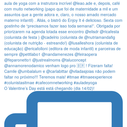
O Valentine’s Day está está chegando (dia 14/02)!