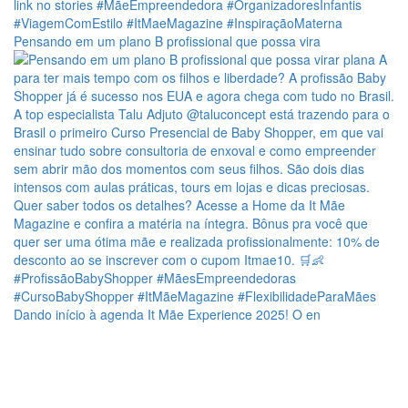
Pensando em um plano B profissional que possa vira
Dando início à agenda It Mãe Experience 2025! O en