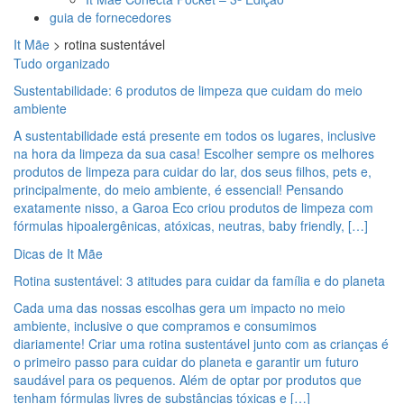
guia de fornecedores
It Mãe
>
rotina sustentável
Tudo organizado
Sustentabilidade: 6 produtos de limpeza que cuidam do meio
ambiente
A sustentabilidade está presente em todos os lugares, inclusive
na hora da limpeza da sua casa! Escolher sempre os melhores
produtos de limpeza para cuidar do lar, dos seus filhos, pets e,
principalmente, do meio ambiente, é essencial! Pensando
exatamente nisso, a Garoa Eco criou produtos de limpeza com
fórmulas hipoalergênicas, atóxicas, neutras, baby friendly, […]
Dicas de It Mãe
Rotina sustentável: 3 atitudes para cuidar da família e do planeta
Cada uma das nossas escolhas gera um impacto no meio
ambiente, inclusive o que compramos e consumimos
diariamente! Criar uma rotina sustentável junto com as crianças é
o primeiro passo para cuidar do planeta e garantir um futuro
saudável para os pequenos. Além de optar por produtos que
tenham fórmulas livres de substâncias tóxicas e […]