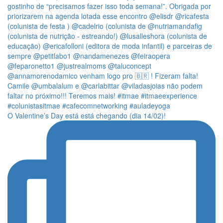
O Valentine’s Day está está chegando (dia 14/02)!