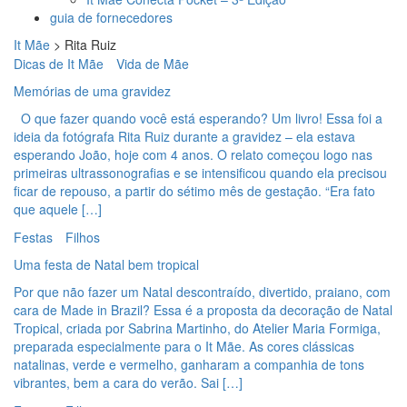
guia de fornecedores
It Mãe
>
Rita Ruiz
Dicas de It Mãe
Vida de Mãe
Memórias de uma gravidez
O que fazer quando você está esperando? Um livro! Essa foi a
ideia da fotógrafa Rita Ruiz durante a gravidez – ela estava
esperando João, hoje com 4 anos. O relato começou logo nas
primeiras ultrassonografias e se intensificou quando ela precisou
ficar de repouso, a partir do sétimo mês de gestação. “Era fato
que aquele […]
Festas
Filhos
Uma festa de Natal bem tropical
Por que não fazer um Natal descontraído, divertido, praiano, com
cara de Made in Brazil? Essa é a proposta da decoração de Natal
Tropical, criada por Sabrina Martinho, do Atelier Maria Formiga,
preparada especialmente para o It Mãe. As cores clássicas
natalinas, verde e vermelho, ganharam a companhia de tons
vibrantes, bem a cara do verão. Sai […]