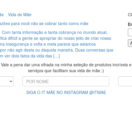
ãe
Vida de Mãe
C
razões para você não se cobrar tanto como mãe
E
 Com tanta informação e tanta cobrança no mundo atual,
ica difícil a gente se apropriar do nosso jeito de criar nosso
 uma insegurança e volta e meia parece que estamos
por não agir desta ou daquela maneira. Duas conversas que
am ver dois fatos da vida das […]
Vale a pena dar uma olhada na minha seleção de produtos incríveis e
serviços que facilitam sua vida de mãe ;)
SIGA O IT MÃE NO INSTAGRAM @ITMAE