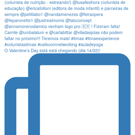
O Valentine’s Day está está chegando (dia 14/02)!