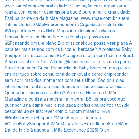
Pensando em um plano B profissional que possa vira
Dando início à agenda It Mãe Experience 2025! O en