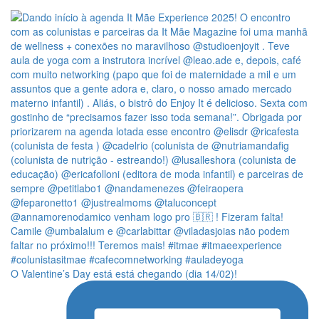
O Valentine’s Day está está chegando (dia 14/02)!