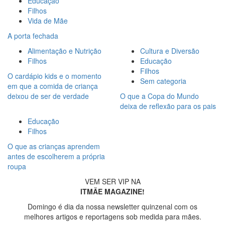
Educação
Filhos
Vida de Mãe
A porta fechada
Alimentação e Nutrição
Cultura e Diversão
Filhos
Educação
Filhos
O cardápio kids e o momento
Sem categoria
em que a comida de criança
deixou de ser de verdade
O que a Copa do Mundo
deixa de reflexão para os pais
Educação
Filhos
O que as crianças aprendem
antes de escolherem a própria
roupa
VEM SER VIP NA
ITMÃE MAGAZINE!
Domingo é dia da nossa newsletter quinzenal com os
melhores artigos e reportagens sob medida para mães.