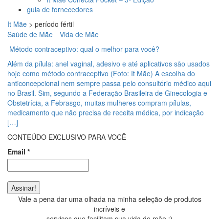
guia de fornecedores
It Mãe
>
período fértil
Saúde de Mãe
Vida de Mãe
Método contraceptivo: qual o melhor para você?
Além da pílula: anel vaginal, adesivo e até aplicativos são usados
hoje como método contraceptivo (Foto: It Mãe) A escolha do
anticoncepcional nem sempre passa pelo consultório médico aqui
no Brasil. Sim, segundo a Federação Brasileira de Ginecologia e
Obstetrícia, a Febrasgo, muitas mulheres compram pílulas,
medicamento que não precisa de receita médica, por indicação
[…]
CONTEÚDO EXCLUSIVO PARA VOCÊ
Email
*
Vale a pena dar uma olhada na minha seleção de produtos
incríveis e
serviços que facilitam sua vida de mãe ;)