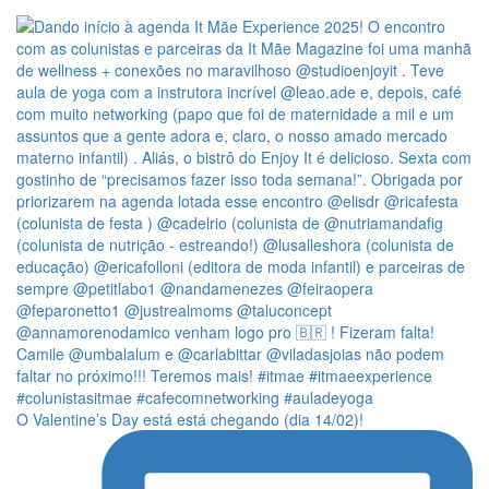
O Valentine’s Day está está chegando (dia 14/02)!