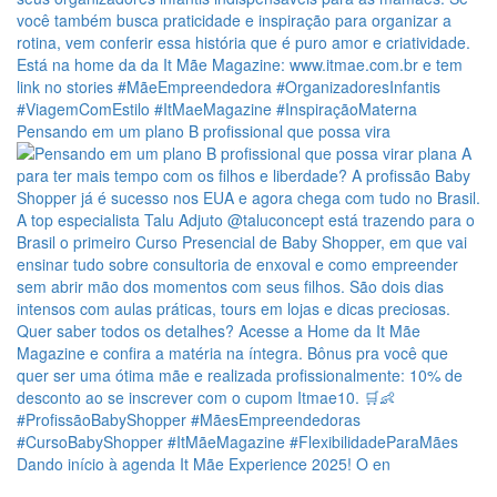
Pensando em um plano B profissional que possa vira
Dando início à agenda It Mãe Experience 2025! O en