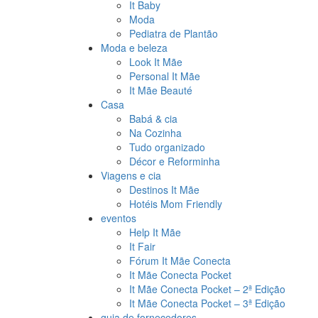
It Baby
Moda
Pediatra de Plantão
Moda e beleza
Look It Mãe
Personal It Mãe
It Mãe Beauté
Casa
Babá & cia
Na Cozinha
Tudo organizado
Décor e Reforminha
Viagens e cia
Destinos It Mãe
Hotéis Mom Friendly
eventos
Help It Mãe
It Fair
Fórum It Mãe Conecta
It Mãe Conecta Pocket
It Mãe Conecta Pocket – 2ª Edição
It Mãe Conecta Pocket – 3ª Edição
guia de fornecedores