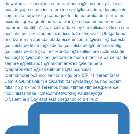
O Valentine’s Day está está chegando (dia 14/02)!