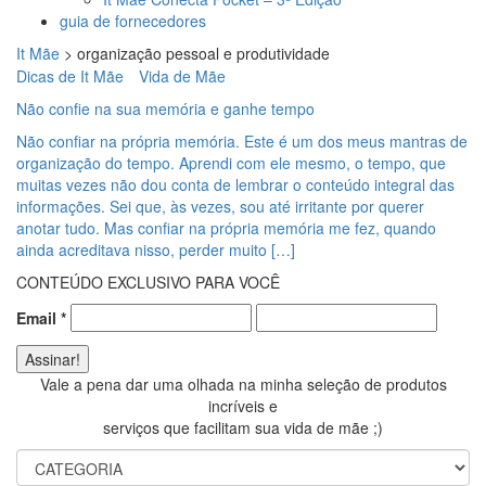
guia de fornecedores
It Mãe
>
organização pessoal e produtividade
Dicas de It Mãe
Vida de Mãe
Não confie na sua memória e ganhe tempo
Não confiar na própria memória. Este é um dos meus mantras de
organização do tempo. Aprendi com ele mesmo, o tempo, que
muitas vezes não dou conta de lembrar o conteúdo integral das
informações. Sei que, às vezes, sou até irritante por querer
anotar tudo. Mas confiar na própria memória me fez, quando
ainda acreditava nisso, perder muito […]
CONTEÚDO EXCLUSIVO PARA VOCÊ
Email
*
Vale a pena dar uma olhada na minha seleção de produtos
incríveis e
serviços que facilitam sua vida de mãe ;)