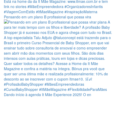
Pensando em um plano B profissional que possa vira
Dando início à agenda It Mãe Experience 2025! O en