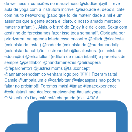
O Valentine’s Day está está chegando (dia 14/02)!