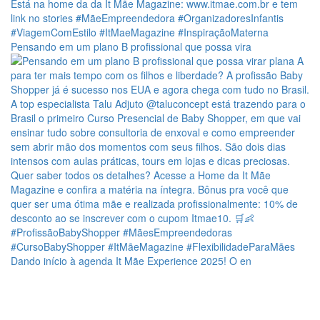
Pensando em um plano B profissional que possa vira
Dando início à agenda It Mãe Experience 2025! O en