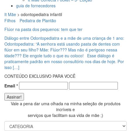
guia de fornecedores
It Mãe
>
odontopediatra infantil
Filhos
Pediatra de Plantão
Flúor na pasta dos pequenos: tem que ter
Diálogo entre Odontopediatra e a mãe de uma criança de 1 ano:
Odontopediatra: “A senhora está usando pasta de dentes com
flúor em seu filho? Mãe: Flúor??? Mas não é perigoso nessa
idade??? Ele engole tudo o que eu coloco! Esse diálogo é
praticamente padrão em nosso consultório nos dias de hoje. Por
isso […]
CONTEÚDO EXCLUSIVO PARA VOCÊ
Email
*
Vale a pena dar uma olhada na minha seleção de produtos
incríveis e
serviços que facilitam sua vida de mãe ;)