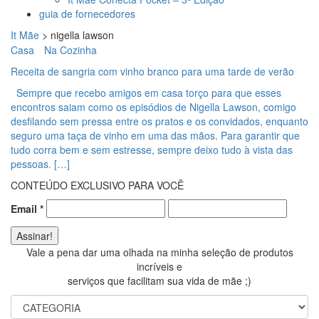
guia de fornecedores
It Mãe
>
nigella lawson
Casa
Na Cozinha
Receita de sangria com vinho branco para uma tarde de verão
Sempre que recebo amigos em casa torço para que esses
encontros saiam como os episódios de Nigella Lawson, comigo
desfilando sem pressa entre os pratos e os convidados, enquanto
seguro uma taça de vinho em uma das mãos. Para garantir que
tudo corra bem e sem estresse, sempre deixo tudo à vista das
pessoas. […]
CONTEÚDO EXCLUSIVO PARA VOCÊ
Email
*
Vale a pena dar uma olhada na minha seleção de produtos
incríveis e
serviços que facilitam sua vida de mãe ;)