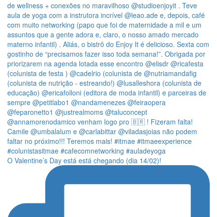
O Valentine’s Day está está chegando (dia 14/02)!