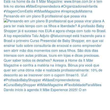
Pensando em um plano B profissional que possa vira
Dando início à agenda It Mãe Experience 2025! O en