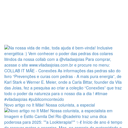
Novo artigo no It Mãe! Nossa colunista, a especial