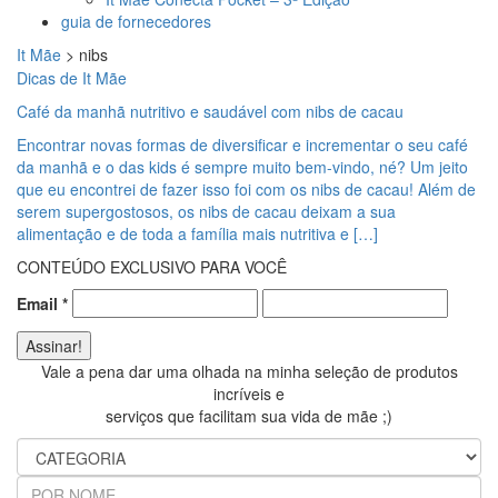
guia de fornecedores
It Mãe
>
nibs
Dicas de It Mãe
Café da manhã nutritivo e saudável com nibs de cacau
Encontrar novas formas de diversificar e incrementar o seu café
da manhã e o das kids é sempre muito bem-vindo, né? Um jeito
que eu encontrei de fazer isso foi com os nibs de cacau! Além de
serem supergostosos, os nibs de cacau deixam a sua
alimentação e de toda a família mais nutritiva e […]
CONTEÚDO EXCLUSIVO PARA VOCÊ
Email
*
Vale a pena dar uma olhada na minha seleção de produtos
incríveis e
serviços que facilitam sua vida de mãe ;)