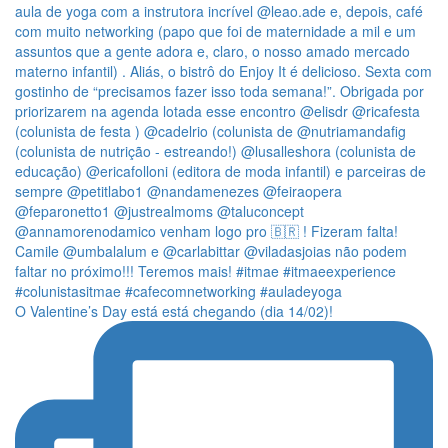
O Valentine’s Day está está chegando (dia 14/02)!