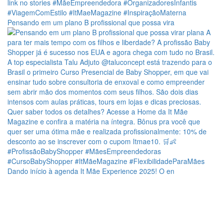
Pensando em um plano B profissional que possa vira
Dando início à agenda It Mãe Experience 2025! O en