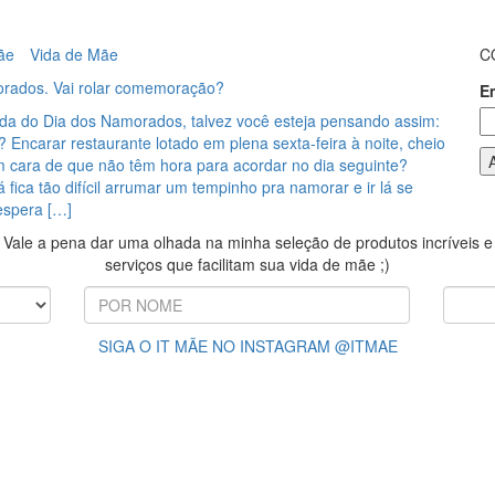
ãe
Vida de Mãe
C
rados. Vai rolar comemoração?
E
a do Dia dos Namorados, talvez você esteja pensando assim:
Encarar restaurante lotado em plena sexta-feira à noite, cheio
m cara de que não têm hora para acordar no dia seguinte?
 fica tão difícil arrumar um tempinho pra namorar e ir lá se
espera […]
Vale a pena dar uma olhada na minha seleção de produtos incríveis e
serviços que facilitam sua vida de mãe ;)
SIGA O IT MÃE NO INSTAGRAM @ITMAE