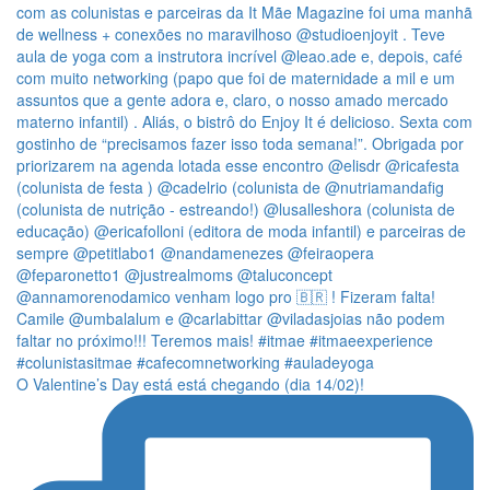
O Valentine’s Day está está chegando (dia 14/02)!