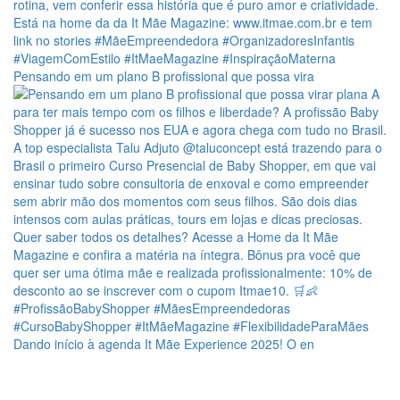
Pensando em um plano B profissional que possa vira
Dando início à agenda It Mãe Experience 2025! O en