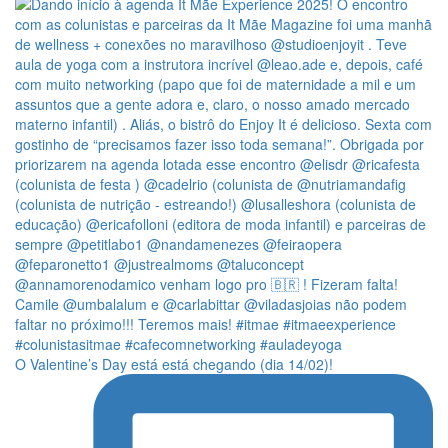
O Valentine’s Day está está chegando (dia 14/02)!