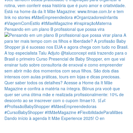
Pensando em um plano B profissional que possa vira
Dando início à agenda It Mãe Experience 2025! O en