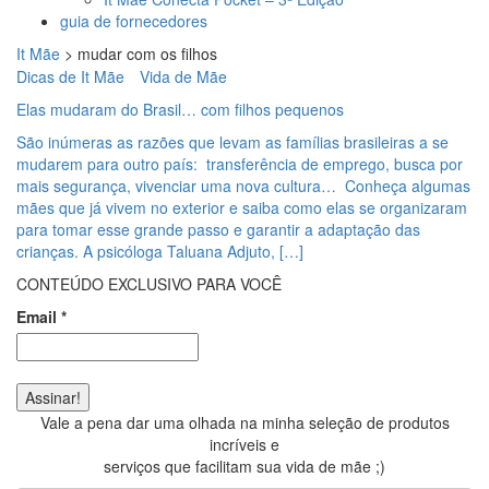
guia de fornecedores
It Mãe
>
mudar com os filhos
Dicas de It Mãe
Vida de Mãe
Elas mudaram do Brasil… com filhos pequenos
São inúmeras as razões que levam as famílias brasileiras a se
mudarem para outro país: transferência de emprego, busca por
mais segurança, vivenciar uma nova cultura… Conheça algumas
mães que já vivem no exterior e saiba como elas se organizaram
para tomar esse grande passo e garantir a adaptação das
crianças. A psicóloga Taluana Adjuto, […]
CONTEÚDO EXCLUSIVO PARA VOCÊ
Email
*
Vale a pena dar uma olhada na minha seleção de produtos
incríveis e
serviços que facilitam sua vida de mãe ;)