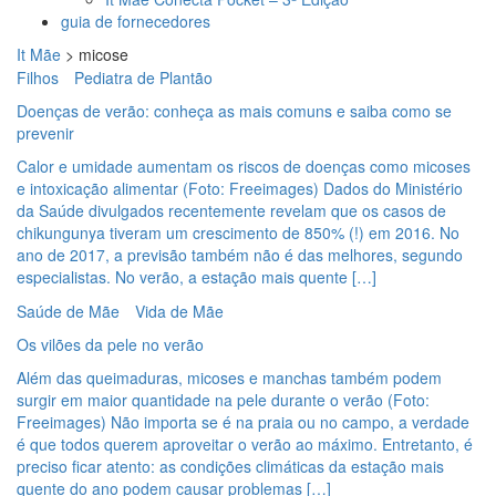
guia de fornecedores
It Mãe
>
micose
Filhos
Pediatra de Plantão
Doenças de verão: conheça as mais comuns e saiba como se
prevenir
Calor e umidade aumentam os riscos de doenças como micoses
e intoxicação alimentar (Foto: Freeimages) Dados do Ministério
da Saúde divulgados recentemente revelam que os casos de
chikungunya tiveram um crescimento de 850% (!) em 2016. No
ano de 2017, a previsão também não é das melhores, segundo
especialistas. No verão, a estação mais quente […]
Saúde de Mãe
Vida de Mãe
Os vilões da pele no verão
Além das queimaduras, micoses e manchas também podem
surgir em maior quantidade na pele durante o verão (Foto:
Freeimages) Não importa se é na praia ou no campo, a verdade
é que todos querem aproveitar o verão ao máximo. Entretanto, é
preciso ficar atento: as condições climáticas da estação mais
quente do ano podem causar problemas […]