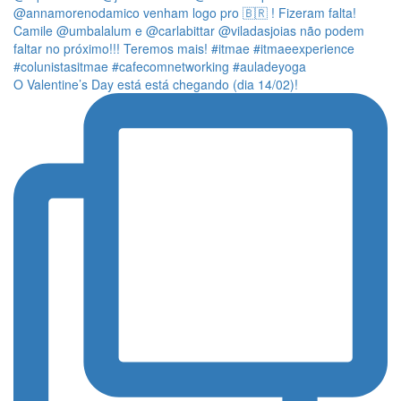
O Valentine’s Day está está chegando (dia 14/02)!