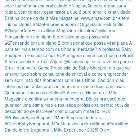
Pensando em um plano B profissional que possa vira
Dando início à agenda It Mãe Experience 2025! O en