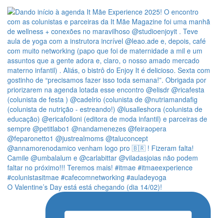
O Valentine’s Day está está chegando (dia 14/02)!