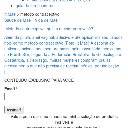
guia de fornecedores
It Mãe
>
método contraceptivo
Saúde de Mãe
Vida de Mãe
Método contraceptivo: qual o melhor para você?
Além da pílula: anel vaginal, adesivo e até aplicativos são usados
hoje como método contraceptivo (Foto: It Mãe) A escolha do
anticoncepcional nem sempre passa pelo consultório médico aqui
no Brasil. Sim, segundo a Federação Brasileira de Ginecologia e
Obstetrícia, a Febrasgo, muitas mulheres compram pílulas,
medicamento que não precisa de receita médica, por indicação
[…]
CONTEÚDO EXCLUSIVO PARA VOCÊ
Email
*
Vale a pena dar uma olhada na minha seleção de produtos
incríveis e
serviços que facilitam sua vida de mãe ;)