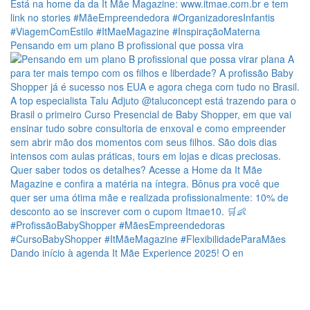
Pensando em um plano B profissional que possa vira
Dando início à agenda It Mãe Experience 2025! O en