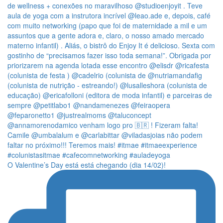
O Valentine’s Day está está chegando (dia 14/02)!