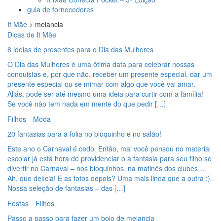
guia de fornecedores
It Mãe
>
melancia
Dicas de It Mãe
8 ideias de presentes para o Dia das Mulheres
O Dia das Mulheres é uma ótima data para celebrar nossas
conquistas e, por que não, receber um presente especial, dar um
presente especial ou se mimar com algo que você vai amar.
Aliás, pode ser até mesmo uma ideia para curtir com a família!
Se você não tem nada em mente do que pedir […]
Filhos
Moda
20 fantasias para a folia no bloquinho e no salão!
Este ano o Carnaval é cedo. Então, mal você pensou no material
escolar já está hora de providenciar o a fantasia para seu filho se
divertir no Carnaval – nos bloquinhos, na matinês dos clubes…
Ah, que delícia! E as fotos depois? Uma mais linda que a outra :).
Nossa seleção de fantasias – das […]
Festas
Filhos
Passo a passo para fazer um bolo de melancia