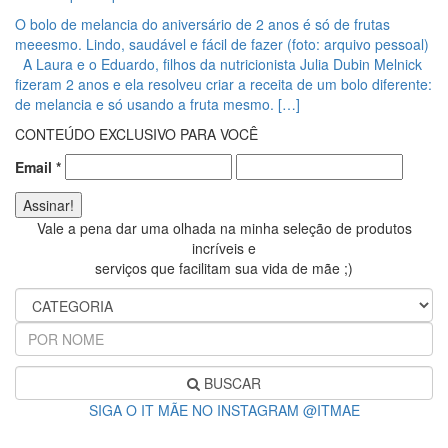
O bolo de melancia do aniversário de 2 anos é só de frutas
meeesmo. Lindo, saudável e fácil de fazer (foto: arquivo pessoal)
A Laura e o Eduardo, filhos da nutricionista Julia Dubin Melnick
fizeram 2 anos e ela resolveu criar a receita de um bolo diferente:
de melancia e só usando a fruta mesmo. […]
CONTEÚDO EXCLUSIVO PARA VOCÊ
Email
*
Vale a pena dar uma olhada na minha seleção de produtos
incríveis e
serviços que facilitam sua vida de mãe ;)
BUSCAR
SIGA O IT MÃE NO INSTAGRAM @ITMAE