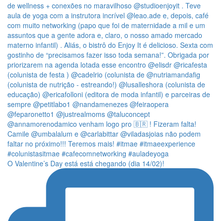
O Valentine’s Day está está chegando (dia 14/02)!