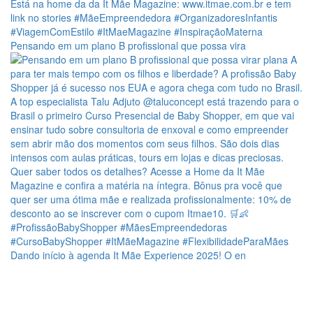
Pensando em um plano B profissional que possa vira
Dando início à agenda It Mãe Experience 2025! O en