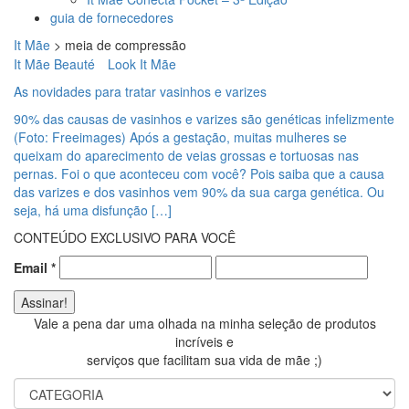
guia de fornecedores
It Mãe
>
meia de compressão
It Mãe Beauté
Look It Mãe
As novidades para tratar vasinhos e varizes
90% das causas de vasinhos e varizes são genéticas infelizmente
(Foto: Freeimages) Após a gestação, muitas mulheres se
queixam do aparecimento de veias grossas e tortuosas nas
pernas. Foi o que aconteceu com você? Pois saiba que a causa
das varizes e dos vasinhos vem 90% da sua carga genética. Ou
seja, há uma disfunção […]
CONTEÚDO EXCLUSIVO PARA VOCÊ
Email
*
Vale a pena dar uma olhada na minha seleção de produtos
incríveis e
serviços que facilitam sua vida de mãe ;)