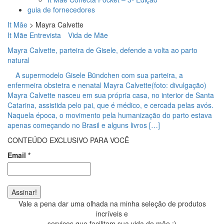
guia de fornecedores
It Mãe
>
Mayra Calvette
It Mãe Entrevista
Vida de Mãe
Mayra Calvette, parteira de Gisele, defende a volta ao parto
natural
A supermodelo Gisele Bündchen com sua parteira, a
enfermeira obstetra e nenatal Mayra Calvette(foto: divulgação)
Mayra Calvette nasceu em sua própria casa, no interior de Santa
Catarina, assistida pelo pai, que é médico, e cercada pelas avós.
Naquela época, o movimento pela humanização do parto estava
apenas começando no Brasil e alguns livros […]
CONTEÚDO EXCLUSIVO PARA VOCÊ
Email
*
Vale a pena dar uma olhada na minha seleção de produtos
incríveis e
serviços que facilitam sua vida de mãe ;)