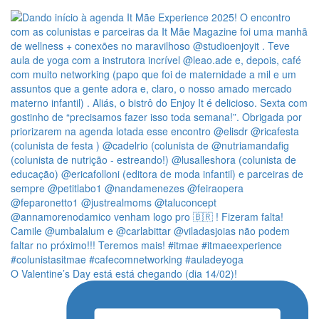
O Valentine’s Day está está chegando (dia 14/02)!