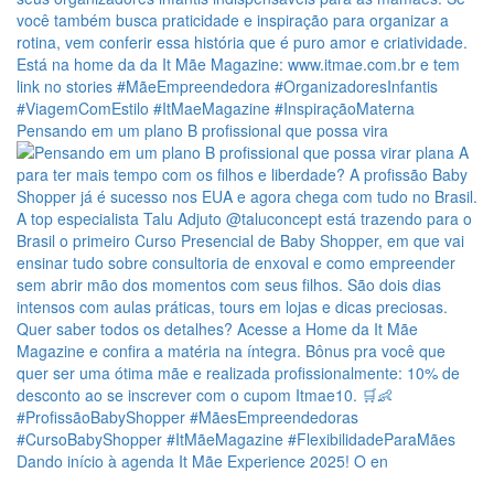
Pensando em um plano B profissional que possa vira
Dando início à agenda It Mãe Experience 2025! O en