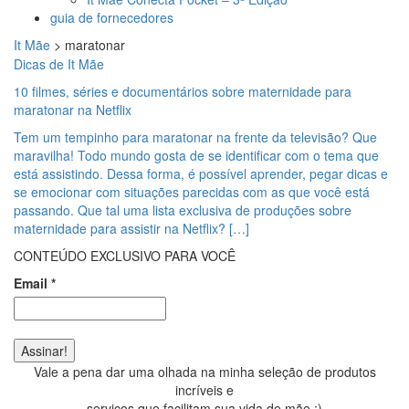
guia de fornecedores
It Mãe
>
maratonar
Dicas de It Mãe
10 filmes, séries e documentários sobre maternidade para
maratonar na Netflix
Tem um tempinho para maratonar na frente da televisão? Que
maravilha! Todo mundo gosta de se identificar com o tema que
está assistindo. Dessa forma, é possível aprender, pegar dicas e
se emocionar com situações parecidas com as que você está
passando. Que tal uma lista exclusiva de produções sobre
maternidade para assistir na Netflix? […]
CONTEÚDO EXCLUSIVO PARA VOCÊ
Email
*
Vale a pena dar uma olhada na minha seleção de produtos
incríveis e
serviços que facilitam sua vida de mãe ;)