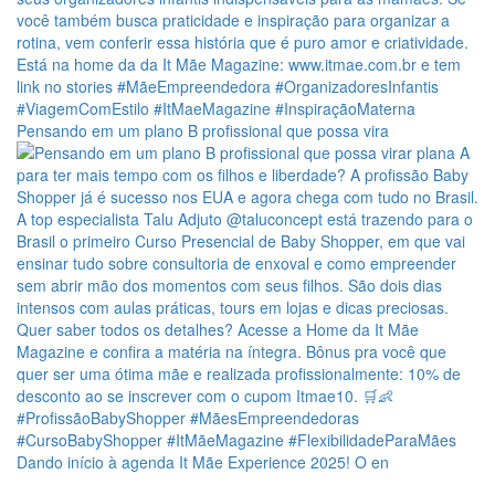
Pensando em um plano B profissional que possa vira
Dando início à agenda It Mãe Experience 2025! O en