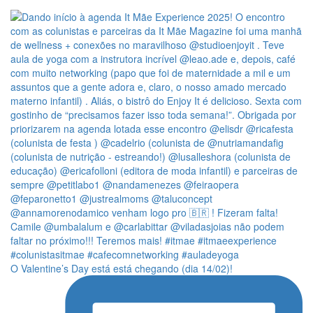
O Valentine’s Day está está chegando (dia 14/02)!