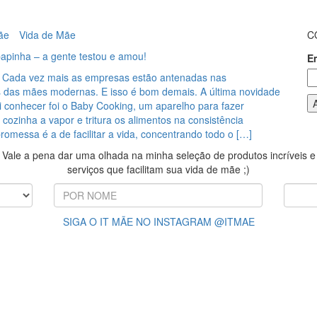
ãe
Vida de Mãe
C
apinha – a gente testou e amou!
E
ial Cada vez mais as empresas estão antenadas nas
 das mães modernas. E isso é bom demais. A última novidade
i conhecer foi o Baby Cooking, um aparelho para fazer
cozinha a vapor e tritura os alimentos na consistência
romessa é a de facilitar a vida, concentrando todo o […]
Vale a pena dar uma olhada na minha seleção de produtos incríveis e
serviços que facilitam sua vida de mãe ;)
SIGA O IT MÃE NO INSTAGRAM @ITMAE