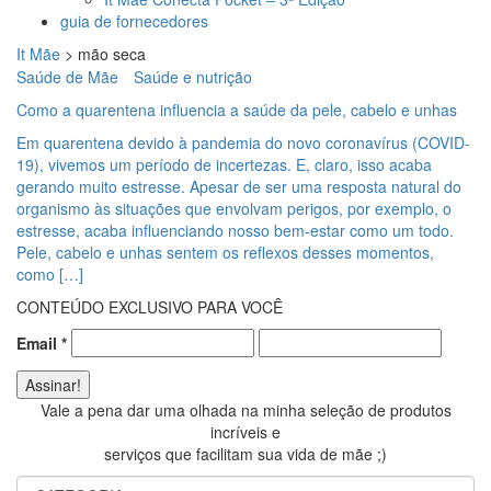
guia de fornecedores
It Mãe
>
mão seca
Saúde de Mãe
Saúde e nutrição
Como a quarentena influencia a saúde da pele, cabelo e unhas
Em quarentena devido à pandemia do novo coronavírus (COVID-
19), vivemos um período de incertezas. E, claro, isso acaba
gerando muito estresse. Apesar de ser uma resposta natural do
organismo às situações que envolvam perigos, por exemplo, o
estresse, acaba influenciando nosso bem-estar como um todo.
Pele, cabelo e unhas sentem os reflexos desses momentos,
como […]
CONTEÚDO EXCLUSIVO PARA VOCÊ
Email
*
Vale a pena dar uma olhada na minha seleção de produtos
incríveis e
serviços que facilitam sua vida de mãe ;)