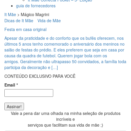
guia de fornecedores
It Mãe
>
Mágico Magrini
Dicas de It Mãe
Vida de Mãe
Festa em casa original
Apesar da praticidade e do conforto que os bufês oferecem, nos
últimos 5 anos tenho comemorado o aniversário dos meninos no
salão de festas do prédio. E eles preferem que seja em casa por
causa da quadra de futebol. Querem jogar bola com os
amigos. Geralmente não ultrapasso 50 convidados, a família toda
participa da decoração e […]
CONTEÚDO EXCLUSIVO PARA VOCÊ
Email
*
Vale a pena dar uma olhada na minha seleção de produtos
incríveis e
serviços que facilitam sua vida de mãe ;)