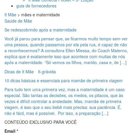
guia de fornecedores
It Mãe
>
mães e maternidade
Saúde de Mãe
Se redescobrindo após a maternidade
Você já parou para pensar que, se ficarmos muito tempo sem ver
uma pessoa, quando passamos por ela pela rua, é capaz de não
a reconhecermos? A consultora Ellen Miessa, do Coach Materno,
explica que é exatamente isso que acontece com muitas de nós
após a maternidade. “Só vemos os filhos, marido, casa e, de […]
Dicas de It Mãe
It-grávida
10 dicas básicas e essenciais para mamãe de primeira viagem
Para tudo tem uma primeira vez, mas a maternidade é um caso
especial. São tantas as decisões, os medos, os pitacos, que às
vezes é difícil controlar a ansiedade. Mas, mamãe de primeira
viagem, é isso que o seu bebê mais precisa: sua paciência. É,
não é fácil, mas é possível. Por isso, a preparação […]
CONTEÚDO EXCLUSIVO PARA VOCÊ
Email
*