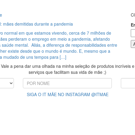
e
C
: mães demitidas durante a pandemia
E
vo normal em que estamos vivendo, cerca de 7 milhões de
ães perderam o emprego em meio a pandemia, afetando
 saúde mental. Aliás, a diferença de responsabilidades entre
her existe desde que o mundo é mundo. E, mesmo que a
ha mudado de uns tempos para […]
Vale a pena dar uma olhada na minha seleção de produtos incríveis e
serviços que facilitam sua vida de mãe ;)
SIGA O IT MÃE NO INSTAGRAM @ITMAE