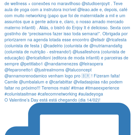
O Valentine’s Day está está chegando (dia 14/02)!