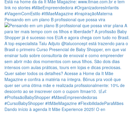
Pensando em um plano B profissional que possa vira
Dando início à agenda It Mãe Experience 2025! O en