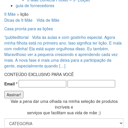
guia de fornecedores
It Mãe
>
lição
Dicas de It Mãe
Vida de Mãe
Casa pronta para as lições
*publieditorial Volta às aulas e com gostinho especial. Agora
minha filhota está no primeiro ano. Isso significa ter lição. E mala
com rodinha! Ela está super orgulhosa disso. Eu também.
Maravilhoso ver a pequena crescendo e aprendendo cada vez
mais. A nova fase é mais uma deixa para a participação da
gente, especialmente quando […]
CONTEÚDO EXCLUSIVO PARA VOCÊ
Email
*
Vale a pena dar uma olhada na minha seleção de produtos
incríveis e
serviços que facilitam sua vida de mãe ;)