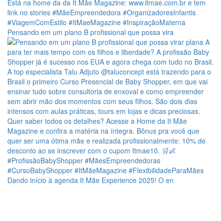
Pensando em um plano B profissional que possa vira
Dando início à agenda It Mãe Experience 2025! O en