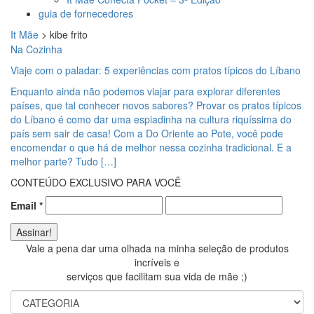
guia de fornecedores
It Mãe
>
kibe frito
Na Cozinha
Viaje com o paladar: 5 experiências com pratos típicos do Líbano
Enquanto ainda não podemos viajar para explorar diferentes
países, que tal conhecer novos sabores? Provar os pratos típicos
do Líbano é como dar uma espiadinha na cultura riquíssima do
país sem sair de casa! Com a Do Oriente ao Pote, você pode
encomendar o que há de melhor nessa cozinha tradicional. E a
melhor parte? Tudo […]
CONTEÚDO EXCLUSIVO PARA VOCÊ
Email
*
Vale a pena dar uma olhada na minha seleção de produtos
incríveis e
serviços que facilitam sua vida de mãe ;)