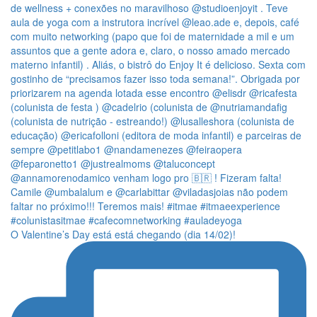
O Valentine’s Day está está chegando (dia 14/02)!