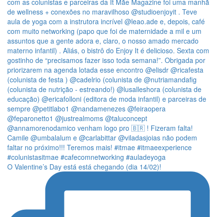
O Valentine’s Day está está chegando (dia 14/02)!