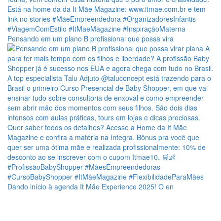
Pensando em um plano B profissional que possa vira
Dando início à agenda It Mãe Experience 2025! O en