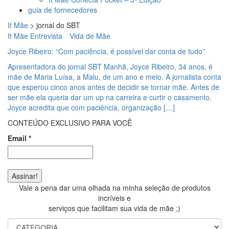
guia de fornecedores
It Mãe
>
jornal do SBT
It Mãe Entrevista
Vida de Mãe
Joyce Ribeiro: “Com paciência, é possível dar conta de tudo”
Apresentadora do jornal SBT Manhã, Joyce Ribeiro, 34 anos, é
mãe de Maria Luísa, a Malu, de um ano e meio. A jornalista conta
que esperou cinco anos antes de decidir se tornar mãe. Antes de
ser mãe ela queria dar um up na carreira e curtir o casamento.
Joyce acredita que com paciência, organização […]
CONTEÚDO EXCLUSIVO PARA VOCÊ
Email
*
Vale a pena dar uma olhada na minha seleção de produtos
incríveis e
serviços que facilitam sua vida de mãe ;)