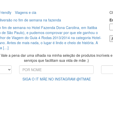
riendly
Viagens e cia
C
diversão no fim de semana na fazenda
E
fim de semana no Hotel Fazenda Dona Carolina, em Itatiba
o de São Paulo), e pudemos comprovar por que ele ganhou o
hor de Viagem do Guia 4 Rodas 2013/2014 na categoria Hotel-
o. Antes de mais nada, o lugar é lindo e cheio de história. A
a […]
Vale a pena dar uma olhada na minha seleção de produtos incríveis e
serviços que facilitam sua vida de mãe ;)
SIGA O IT MÃE NO INSTAGRAM @ITMAE