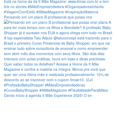
Pensando em um plano B profissional que possa vira
Dando início à agenda It Mãe Experience 2025! O en