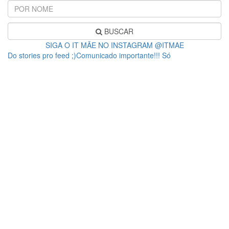
BUSCAR
SIGA O IT MÃE NO INSTAGRAM @ITMAE
Do stories pro feed ;)Comunicado importante!!! Só