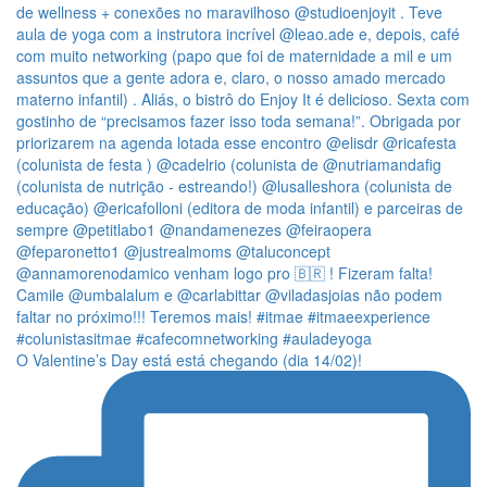
O Valentine’s Day está está chegando (dia 14/02)!