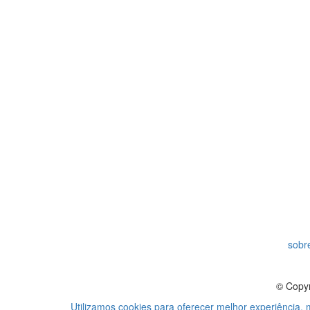
sobre
© Copyr
Utilizamos cookies para oferecer melhor experiência,