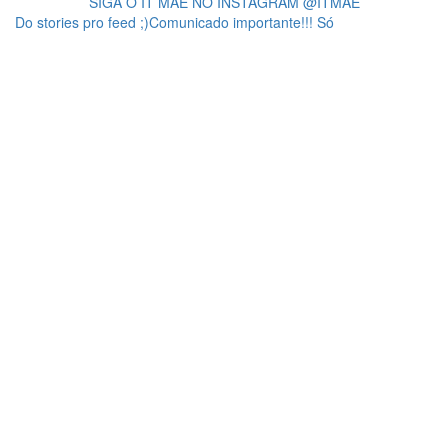
SIGA O IT MÃE NO INSTAGRAM @ITMAE
Do stories pro feed ;)Comunicado importante!!! Só