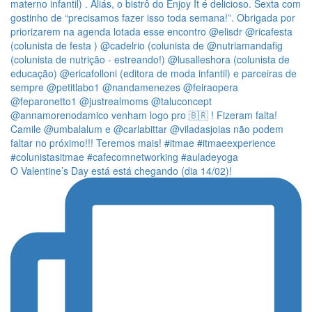
O Valentine’s Day está está chegando (dia 14/02)!