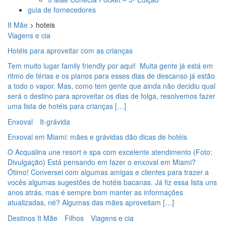
guia de fornecedores
It Mãe
>
hoteis
Viagens e cia
Hotéis para aproveitar com as crianças
Tem muito lugar family friendly por aqui! Muita gente já está em
ritmo de férias e os planos para esses dias de descanso já estão
a todo o vapor. Mas, como tem gente que ainda não decidiu qual
será o destino para aproveitar os dias de folga, resolvemos fazer
uma lista de hotéis para crianças […]
Enxoval
It-grávida
Enxoval em Miami: mães e grávidas dão dicas de hotéis
O Acqualina une resort e spa com excelente atendimento (Foto:
Divulgação) Está pensando em fazer o enxoval em Miami?
Ótimo! Conversei com algumas amigas e clientes para trazer a
vocês algumas sugestões de hotéis bacanas. Já fiz essa lista uns
anos atrás, mas é sempre bom manter as informações
atualizadas, né? Algumas das mães aproveitam […]
Destinos It Mãe
Filhos
Viagens e cia