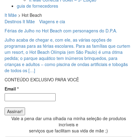
guia de fornecedores
It Mãe
>
Hot Beach
Destinos It Mãe
Viagens e cia
Férias de Julho no Hot Beach com personagens do D.P.A.
Julho acaba de chegar e, com ele, as várias opções de
programas para as férias escolares. Para as famílias que curtem
um resort, o Hot Beach Olímpia (em São Paulo) é uma ótima
pedida; o parque aquático tem inúmeros brinquedos, para
crianças e adultos – como piscina de ondas artificiais e tobogãs
de todos os […]
CONTEÚDO EXCLUSIVO PARA VOCÊ
Email
*
Vale a pena dar uma olhada na minha seleção de produtos
incríveis e
serviços que facilitam sua vida de mãe ;)