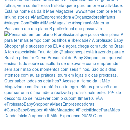
Pensando em um plano B profissional que possa vira
Dando início à agenda It Mãe Experience 2025! O en