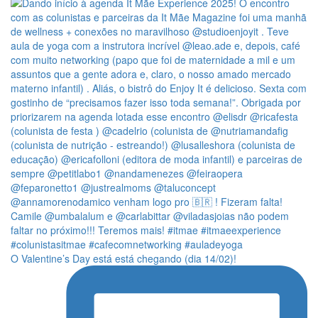
O Valentine’s Day está está chegando (dia 14/02)!