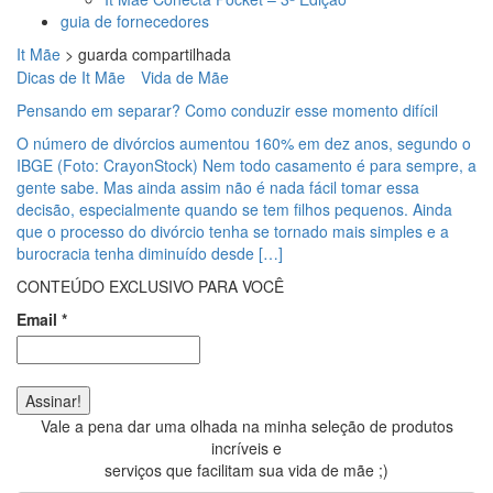
guia de fornecedores
It Mãe
>
guarda compartilhada
Dicas de It Mãe
Vida de Mãe
Pensando em separar? Como conduzir esse momento difícil
O número de divórcios aumentou 160% em dez anos, segundo o
IBGE (Foto: CrayonStock) Nem todo casamento é para sempre, a
gente sabe. Mas ainda assim não é nada fácil tomar essa
decisão, especialmente quando se tem filhos pequenos. Ainda
que o processo do divórcio tenha se tornado mais simples e a
burocracia tenha diminuído desde […]
CONTEÚDO EXCLUSIVO PARA VOCÊ
Email
*
Vale a pena dar uma olhada na minha seleção de produtos
incríveis e
serviços que facilitam sua vida de mãe ;)