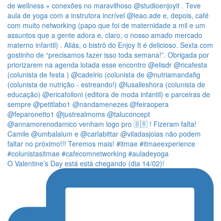
O Valentine’s Day está está chegando (dia 14/02)!