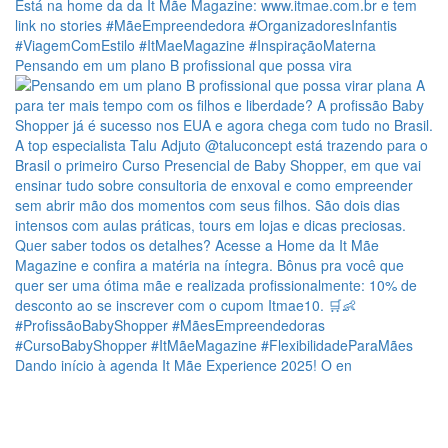
Pensando em um plano B profissional que possa vira
Dando início à agenda It Mãe Experience 2025! O en