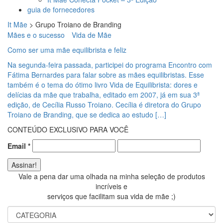
guia de fornecedores
It Mãe
>
Grupo Troiano de Branding
Mães e o sucesso
Vida de Mãe
Como ser uma mãe equilibrista e feliz
Na segunda-feira passada, participei do programa Encontro com
Fátima Bernardes para falar sobre as mães equilibristas. Esse
também é o tema do ótimo livro Vida de Equilibrista: dores e
delícias da mãe que trabalha, editado em 2007, já em sua 3ª
edição, de Cecília Russo Troiano. Cecília é diretora do Grupo
Troiano de Branding, que se dedica ao estudo […]
CONTEÚDO EXCLUSIVO PARA VOCÊ
Email
*
Vale a pena dar uma olhada na minha seleção de produtos
incríveis e
serviços que facilitam sua vida de mãe ;)