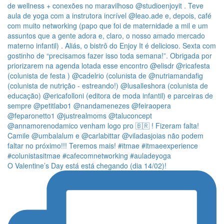
O Valentine’s Day está está chegando (dia 14/02)!