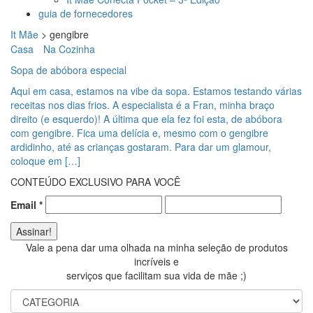
guia de fornecedores
It Mãe
>
gengibre
Casa
Na Cozinha
Sopa de abóbora especial
Aqui em casa, estamos na vibe da sopa. Estamos testando várias
receitas nos dias frios. A especialista é a Fran, minha braço
direito (e esquerdo)! A última que ela fez foi esta, de abóbora
com gengibre. Fica uma delícia e, mesmo com o gengibre
ardidinho, até as crianças gostaram. Para dar um glamour,
coloque em […]
CONTEÚDO EXCLUSIVO PARA VOCÊ
Email
*
Vale a pena dar uma olhada na minha seleção de produtos
incríveis e
serviços que facilitam sua vida de mãe ;)