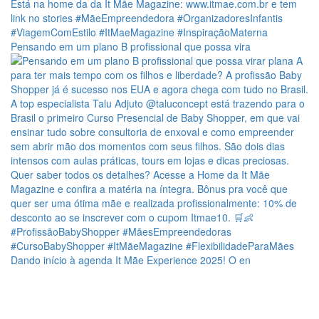
Pensando em um plano B profissional que possa vira
Dando início à agenda It Mãe Experience 2025! O en