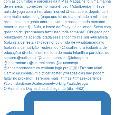
O Valentine’s Day está está chegando (dia 14/02)!