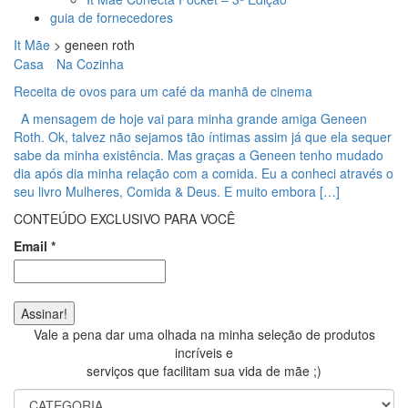
guia de fornecedores
It Mãe
>
geneen roth
Casa
Na Cozinha
Receita de ovos para um café da manhã de cinema
A mensagem de hoje vai para minha grande amiga Geneen
Roth. Ok, talvez não sejamos tão íntimas assim já que ela sequer
sabe da minha existência. Mas graças a Geneen tenho mudado
dia após dia minha relação com a comida. Eu a conheci através o
seu livro Mulheres, Comida & Deus. E muito embora […]
CONTEÚDO EXCLUSIVO PARA VOCÊ
Email
*
Vale a pena dar uma olhada na minha seleção de produtos
incríveis e
serviços que facilitam sua vida de mãe ;)