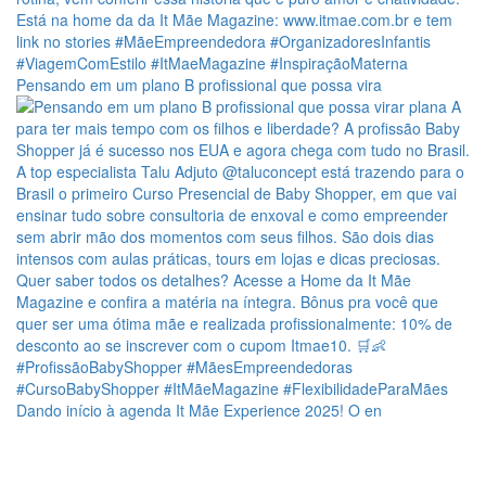
Pensando em um plano B profissional que possa vira
Dando início à agenda It Mãe Experience 2025! O en